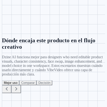
4
Genera y compara
Envía la mejor dirección a VibeVideo y reutiliza la indicación en
estudios cercanos.
Dónde encaja este producto en el flujo
creativo
Dzine AI funciona mejor para designers who need editable product
visuals, character consistency, face swap, image enhancement, and
model choice in one workspace. Estos escenarios muestran cuándo
usarlo directamente y cuándo VibeVideo ofrece una capa de
producción más clara.
Mejor uso
Comparar
Decisión