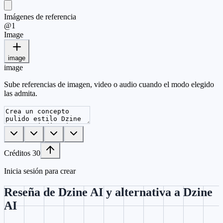
Imágenes de referencia
@
1
Image
image
image
Sube referencias de imagen, video o audio cuando el modo elegido
las admita.
Créditos
30
Inicia sesión para crear
Reseña de Dzine AI y alternativa a Dzine
AI