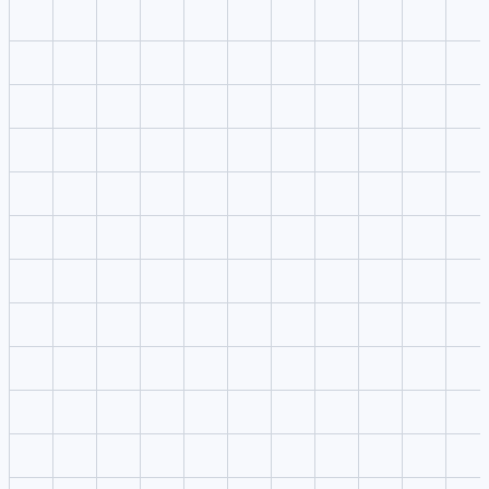
Control de modelo y ajustes
Iteración y entrega rápidas
1