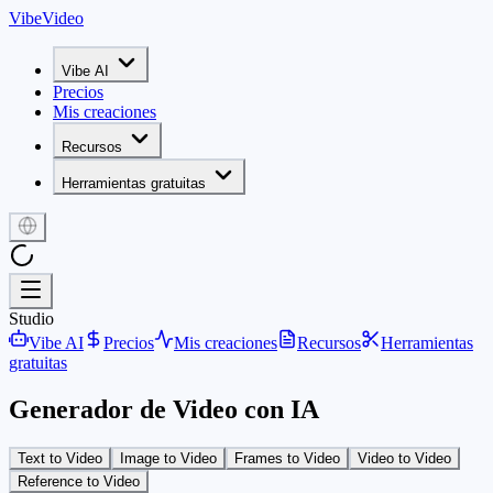
VibeVideo
Vibe AI
Precios
Mis creaciones
Recursos
Herramientas gratuitas
Studio
Vibe AI
Precios
Mis creaciones
Recursos
Herramientas
gratuitas
Generador de Video con IA
Text to Video
Image to Video
Frames to Video
Video to Video
Reference to Video