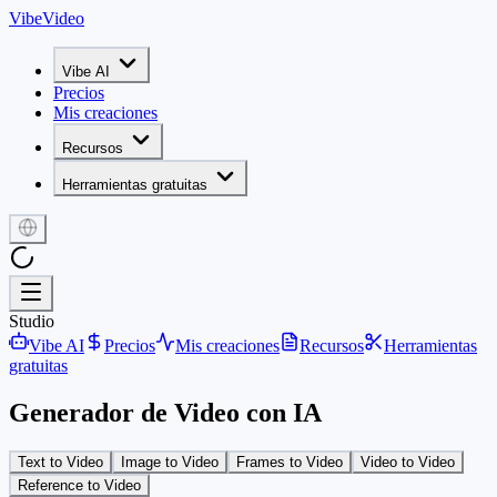
VibeVideo
Vibe AI
Precios
Mis creaciones
Recursos
Herramientas gratuitas
Studio
Vibe AI
Precios
Mis creaciones
Recursos
Herramientas
gratuitas
Generador de Video con IA
Text to Video
Image to Video
Frames to Video
Video to Video
Reference to Video