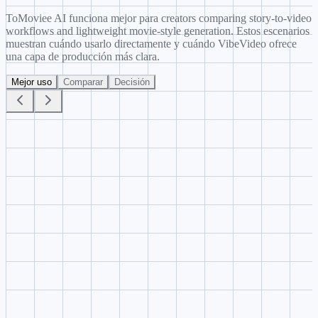
ToMoviee AI funciona mejor para creators comparing story-to-video
workflows and lightweight movie-style generation. Estos escenarios
muestran cuándo usarlo directamente y cuándo VibeVideo ofrece
una capa de producción más clara.
Mejor uso
Comparar
Decisión
Story-to-video focus