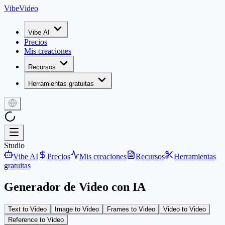
VibeVideo
Vibe AI
Precios
Mis creaciones
Recursos
Herramientas gratuitas
Studio
Vibe AI
Precios
Mis creaciones
Recursos
Herramientas
gratuitas
Generador de Video con IA
Text to Video
Image to Video
Frames to Video
Video to Video
Reference to Video