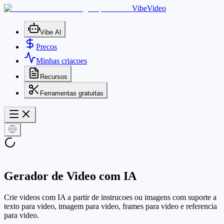
VibeVideo
Vibe AI
Precos
Minhas criacoes
Recursos
Ferramentas gratuitas
Gerador de Video com IA
Crie videos com IA a partir de instrucoes ou imagens com suporte a
texto para video, imagem para video, frames para video e referencia
para video.