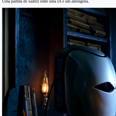
Uma partida de xadrez entre uma IA e um alienigena.