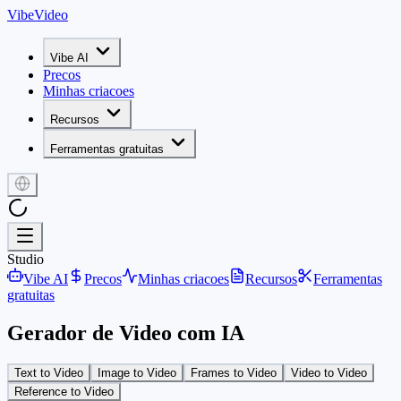
VibeVideo
Vibe AI
Precos
Minhas criacoes
Recursos
Ferramentas gratuitas
Studio
Vibe AI
Precos
Minhas criacoes
Recursos
Ferramentas
gratuitas
Gerador de Video com IA
Text to Video
Image to Video
Frames to Video
Video to Video
Reference to Video