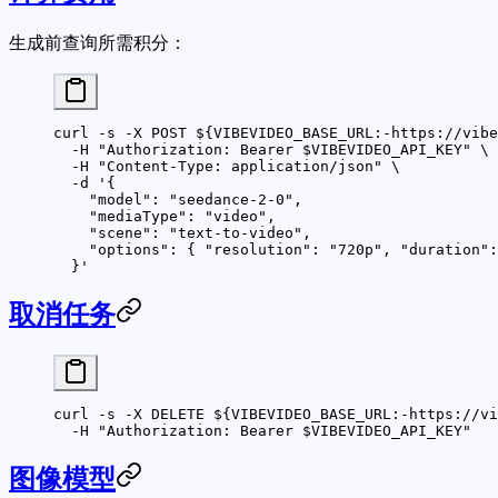
生成前查询所需积分：
curl
 -s
 -X
 POST
 ${VIBEVIDEO_BASE_URL
:-
https
://
vibe
  -H
 "Authorization: Bearer 
$VIBEVIDEO_API_KEY
"
 \
  -H
 "Content-Type: application/json"
 \
  -d
 '{
    "model": "seedance-2-0",
    "mediaType": "video",
    "scene": "text-to-video",
    "options": { "resolution": "720p", "duration":
  }'
取消任务
curl
 -s
 -X
 DELETE
 ${VIBEVIDEO_BASE_URL
:-
https
://
vi
  -H
 "Authorization: Bearer 
$VIBEVIDEO_API_KEY
"
图像模型