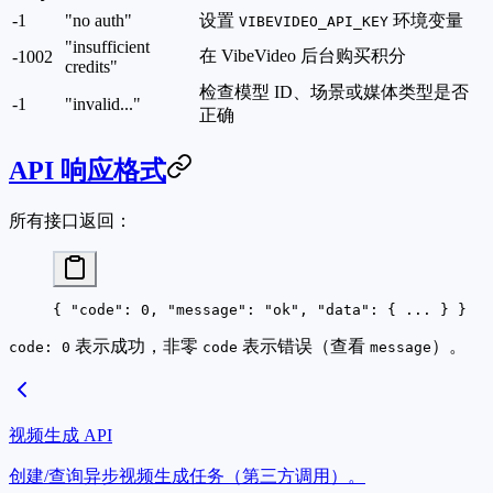
-1
"no auth"
设置
环境变量
VIBEVIDEO_API_KEY
"insufficient
在 VibeVideo 后台购买积分
-1002
credits"
检查模型 ID、场景或媒体类型是否
-1
"invalid..."
正确
API 响应格式
所有接口返回：
{ 
"code"
: 
0
, 
"message"
: 
"ok"
, 
"data"
: { 
...
 } }
表示成功，非零
表示错误（查看
）。
code: 0
code
message
视频生成 API
创建/查询异步视频生成任务（第三方调用）。