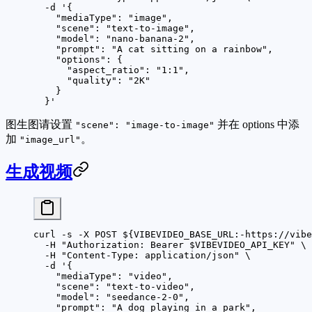
  -d
 '{
    "mediaType": "image",
    "scene": "text-to-image",
    "model": "nano-banana-2",
    "prompt": "A cat sitting on a rainbow",
    "options": {
      "aspect_ratio": "1:1",
      "quality": "2K"
    }
  }'
图生图请设置
并在 options 中添
"scene": "image-to-image"
加
。
"image_url"
生成视频
curl
 -s
 -X
 POST
 ${VIBEVIDEO_BASE_URL
:-
https
://
vibe
  -H
 "Authorization: Bearer 
$VIBEVIDEO_API_KEY
"
 \
  -H
 "Content-Type: application/json"
 \
  -d
 '{
    "mediaType": "video",
    "scene": "text-to-video",
    "model": "seedance-2-0",
    "prompt": "A dog playing in a park",