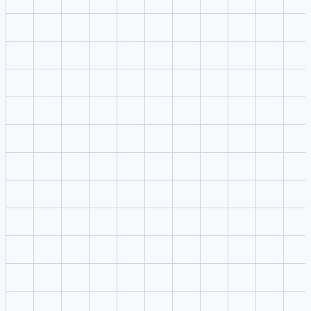
Contrôle modèle et réglages
Itération et livraison rapides
1