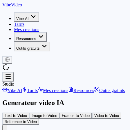
VibeVideo
Vibe AI
Tarifs
Mes creations
Ressources
Outils gratuits
Studio
Vibe AI
Tarifs
Mes creations
Ressources
Outils gratuits
Generateur video IA
Text to Video
Image to Video
Frames to Video
Video to Video
Reference to Video